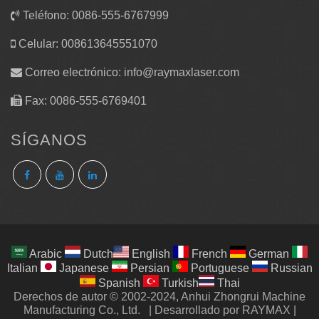
Teléfono: 0086-555-6767999
Celular: 008613645551070
Correo electrónico:
info@raymaxlaser.com
Fax: 0086-555-6769401
SÍGANOS
Arabic
Dutch
English
French
German
Italian
Japanese
Persian
Portuguese
Russian
Spanish
Turkish
Thai
Derechos de autor © 2002-2024, Anhui Zhongrui Machine
Manufacturing Co., Ltd.
|
Desarrollado por RAYMAX
|