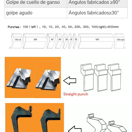
Golpe de cuello de ganso
Ángulos fabricados ≥90°
golpe agudo
Ángulos fabricados≥30°