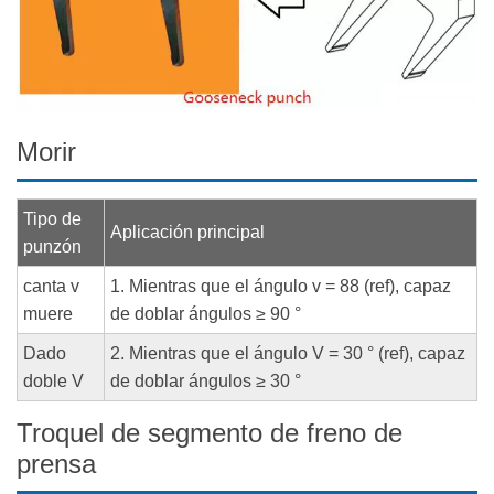
Morir
Tipo de
Aplicación principal
punzón
canta v
1. Mientras que el ángulo v = 88 (ref), capaz
muere
de doblar ángulos ≥ 90 °
Dado
2. Mientras que el ángulo V = 30 ° (ref), capaz
doble V
de doblar ángulos ≥ 30 °
Troquel de segmento de freno de
prensa