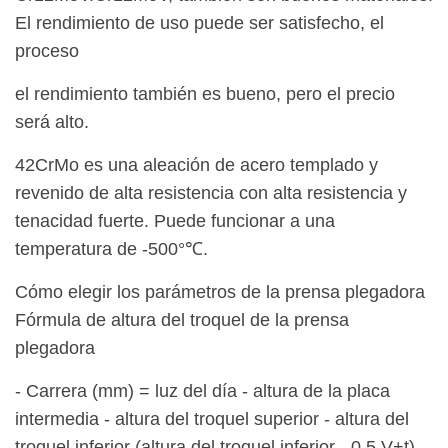
El rendimiento de uso puede ser satisfecho, el
proceso
el rendimiento también es bueno, pero el precio
será alto.
42CrMo es una aleación de acero templado y
revenido de alta resistencia con alta resistencia y
tenacidad fuerte. Puede funcionar a una
temperatura de -500°℃.
Cómo elegir los parámetros de la prensa plegadora
Fórmula de altura del troquel de la prensa
plegadora
- Carrera (mm) = luz del día - altura de la placa
intermedia - altura del troquel superior - altura del
troquel inferior (altura del troquel inferior - 0,5 V+t)