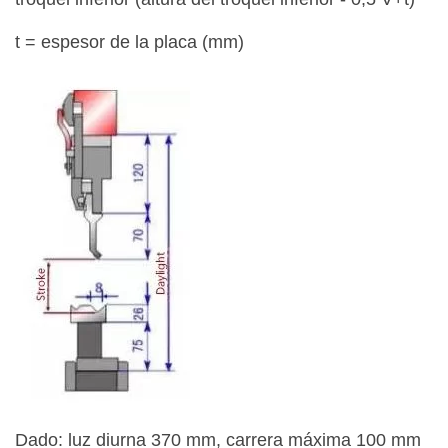
t = espesor de la placa (mm)
Dado: luz diurna 370 mm, carrera máxima 100 mm