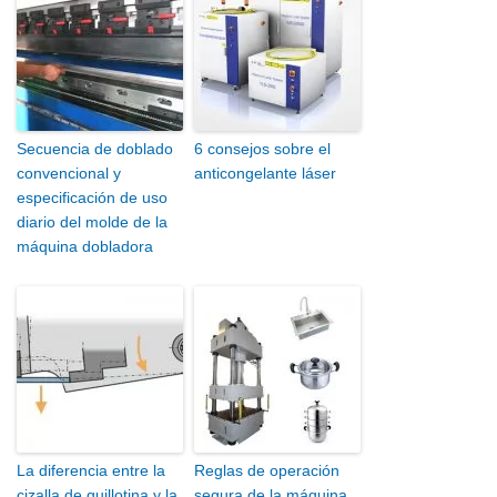
Secuencia de doblado
6 consejos sobre el
convencional y
anticongelante láser
especificación de uso
diario del molde de la
máquina dobladora
La diferencia entre la
Reglas de operación
cizalla de guillotina y la
segura de la máquina