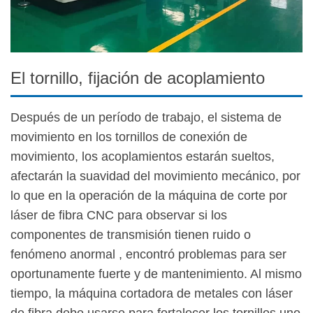
El tornillo, fijación de acoplamiento
Después de un período de trabajo, el sistema de
movimiento en los tornillos de conexión de
movimiento, los acoplamientos estarán sueltos,
afectarán la suavidad del movimiento mecánico, por
lo que en la operación de la máquina de corte por
láser de fibra CNC para observar si los
componentes de transmisión tienen ruido o
fenómeno anormal , encontró problemas para ser
oportunamente fuerte y de mantenimiento. Al mismo
tiempo, la máquina cortadora de metales con láser
de fibra debe usarse para fortalecer los tornillos uno