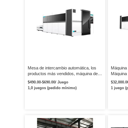
Mesa de intercambio automática, los
Máquina 
productos más vendidos, máquina de
Máquina
corte de chapa por láser de fibra
láser de
$490.00-$690.00/ Juego
$32,000.0
contrach
1,0 juegos (pedido mínimo)
1 juego (