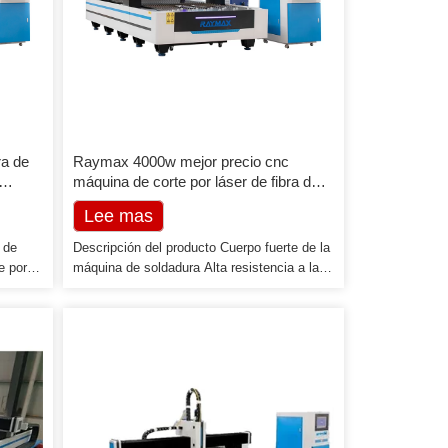
ra de
Raymax 4000w mejor precio cnc
máquina de corte por láser de fibra de
,
metal
Lee mas
 de
Descripción del producto Cuerpo fuerte de la
e por
máquina de soldadura Alta resistencia a la
s 24
compresión y alta dureza. Fuerte absorción
a. Clink
de impactos y resistencia al desgaste. La
ncia
baja sensibilidad térmica y la sensibilidad de
 500W,
la brecha de la cama reducen la pérdida de
equipo en uso, por lo que la precisión de la
0w,
máquina podría mantenerse durante mucho
tiempo y sin deformación en un ciclo de
vida. Sistema de control Cypcut El sistema
operativo […]