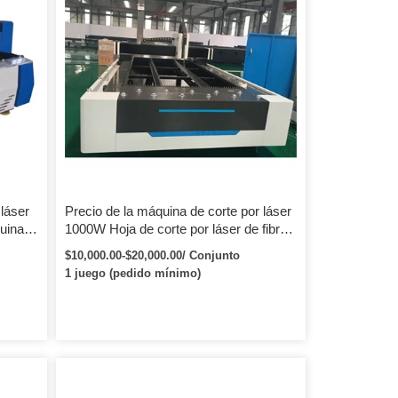
láser
Precio de la máquina de corte por láser
uina
1000W Hoja de corte por láser de fibra
inas 2
CNC
$10,000.00-$20,000.00/ Conjunto
1 juego (pedido mínimo)