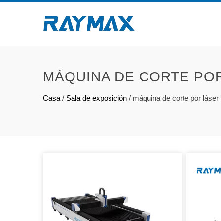
MÁQUINA DE CORTE PO
Casa
/
Sala de exposición
/
máquina de corte por láse