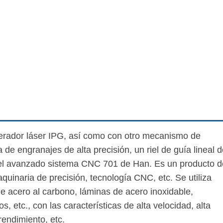
nerador láser IPG, así como con otro mecanismo de
de engranajes de alta precisión, un riel de guía lineal 
s del avanzado sistema CNC 701 de Han. Es un producto d
aquinaria de precisión, tecnología CNC, etc. Se utiliza
de acero al carbono, láminas de acero inoxidable,
 etc., con las características de alta velocidad, alta
-rendimiento, etc.