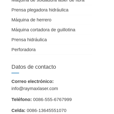
Máquina de soldadura láser de fibra
Prensa plegadora hidráulica
Máquina de herrero
Máquina cortadora de guillotina
Prensa hidráulica
Perforadora
Datos de contacto
Correo electrónico:
info@raymaxlaser.com
Teléfono:
0086-555-6767999
Celda:
0086-13645551070