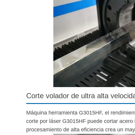
Corte volador de ultra alta velocid
Máquina herramienta G3015HF, el rendimient
corte por láser G3015HF puede cortar acero 
procesamiento de alta eficiencia crea un mayo