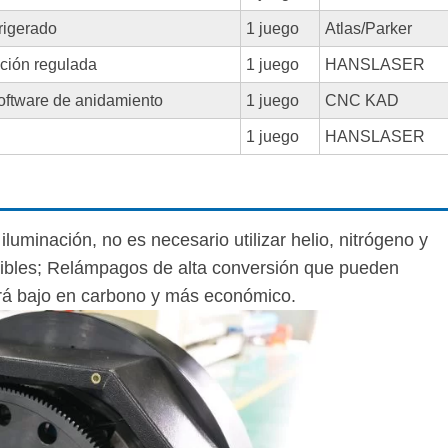
rigerado
1 juego
Atlas/Parker
ción regulada
1 juego
HANSLASER
oftware de anidamiento
1 juego
CNC KAD
1 juego
HANSLASER
iluminación, no es necesario utilizar helio, nitrógeno y
ibles; Relámpagos de alta conversión que pueden
erá bajo en carbono y más económico.