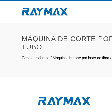
MÁQUINA DE CORTE POR
TUBO
Casa
/
productos
/
Máquina de corte por láser de fibra