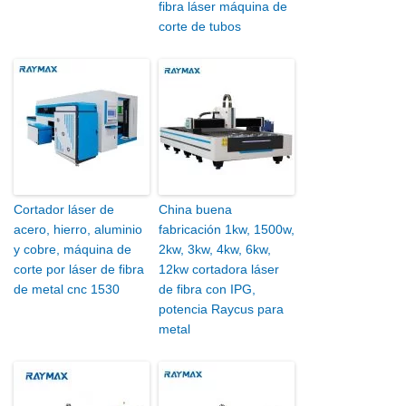
fibra láser máquina de
corte de tubos
Cortador láser de
China buena
acero, hierro, aluminio
fabricación 1kw, 1500w,
y cobre, máquina de
2kw, 3kw, 4kw, 6kw,
corte por láser de fibra
12kw cortadora láser
de metal cnc 1530
de fibra con IPG,
potencia Raycus para
metal