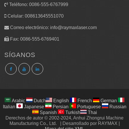
Teléfono: 0086-555-6767999
Celular: 008613645551070
Correo electrónico:
info@raymaxlaser.com
Fax: 0086-555-6769401
SÍGANOS
Arabic
Dutch
English
French
German
Italian
Japanese
Persian
Portuguese
Russian
Spanish
Turkish
Thai
Derechos de autor © 2002-2024, Anhui Zhongrui Machine
Manufacturing Co., Ltd.
|
Desarrollado por RAYMAX
|
Mapa del sitio XML