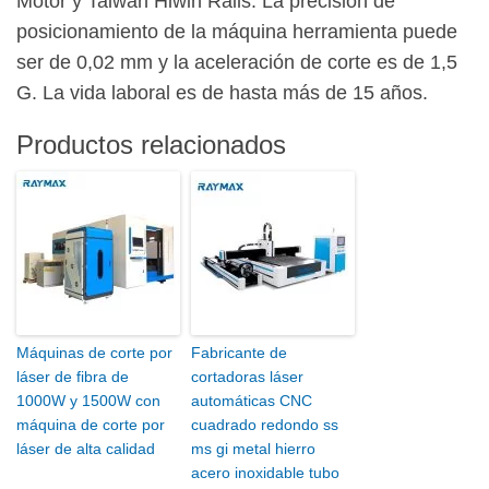
Motor y Taiwán Hiwin Rails. La precisión de
posicionamiento de la máquina herramienta puede
ser de 0,02 mm y la aceleración de corte es de 1,5
G. La vida laboral es de hasta más de 15 años.
Productos relacionados
Máquinas de corte por
Fabricante de
láser de fibra de
cortadoras láser
1000W y 1500W con
automáticas CNC
máquina de corte por
cuadrado redondo ss
láser de alta calidad
ms gi metal hierro
acero inoxidable tubo