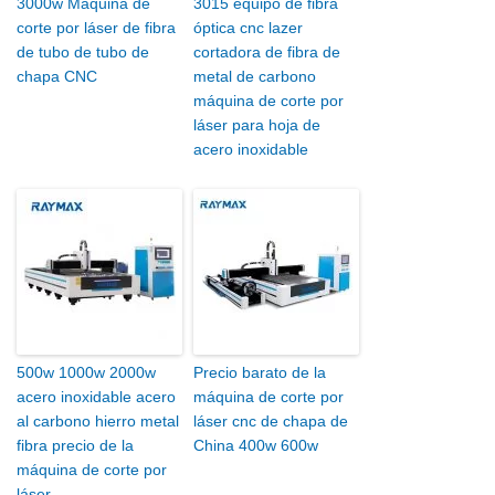
3000w Máquina de
3015 equipo de fibra
corte por láser de fibra
óptica cnc lazer
de tubo de tubo de
cortadora de fibra de
chapa CNC
metal de carbono
máquina de corte por
láser para hoja de
acero inoxidable
500w 1000w 2000w
Precio barato de la
acero inoxidable acero
máquina de corte por
al carbono hierro metal
láser cnc de chapa de
fibra precio de la
China 400w 600w
máquina de corte por
láser