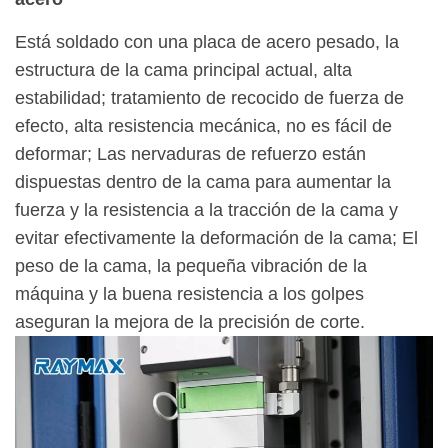
Está soldado con una placa de acero pesado, la
estructura de la cama principal actual, alta
estabilidad; tratamiento de recocido de fuerza de
efecto, alta resistencia mecánica, no es fácil de
deformar; Las nervaduras de refuerzo están
dispuestas dentro de la cama para aumentar la
fuerza y la resistencia a la tracción de la cama y
evitar efectivamente la deformación de la cama; El
peso de la cama, la pequeña vibración de la
máquina y la buena resistencia a los golpes
aseguran la mejora de la precisión de corte.