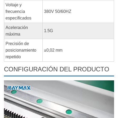
Voltaje y
frecuencia
380V 50/60HZ
especificados
Aceleración
1.5G
máxima
Precisión de
posicionamiento
±0,02 mm
repetido
CONFIGURACIÓN DEL PRODUCTO