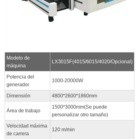
Modelo de
LX3015F(4015/6015/4020/Opcional)
máquina
Potencia del
1000-20000W
generador
Dimensión
4800*2600*1860mm
1500*3000mm(Se puede
Área de trabajo
personalizar otro tamaño)
Velocidad máxima
120 m/min
de carrera