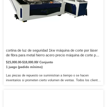
cortina de luz de seguridad 1kw máquina de corte por láser
de fibra para metal hierro acero precio máquina de corte por
láser corte de metal
$15,000.00-$18,000.00/ Conjunto
1 juego (pedido mínimo)
Las piezas de repuesto se suministran a tiempo o se hacen
inventarios si prometen cierto volumen de ventas. Todos los clientes
nativos pertenecen a nuestro agente local, que es nuestra regla
básica. Y prometemos que la entrega final es la misma que la del
prototipo mostrado.