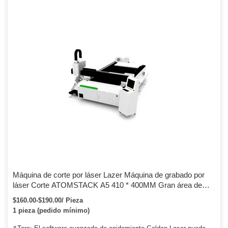
sean muy sencillos.
Máquina de corte por láser Lazer Máquina de grabado por
láser Corte ATOMSTACK A5 410 * 400MM Gran área de
trabajo 20w Grabador láser CNC de alta potencia Máquina
$160.00-$190.00/ Pieza
de corte por grabado Lazer
1 pieza (pedido mínimo)