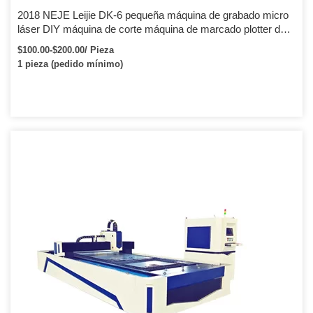
2018 NEJE Leijie DK-6 pequeña máquina de grabado micro
láser DIY máquina de corte máquina de marcado plotter de
corte
$100.00-$200.00/ Pieza
1 pieza (pedido mínimo)