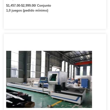
de salida CAD y CorelDraw
$1,457.00-$2,999.00/ Conjunto
1,0 juegos (pedido mínimo)