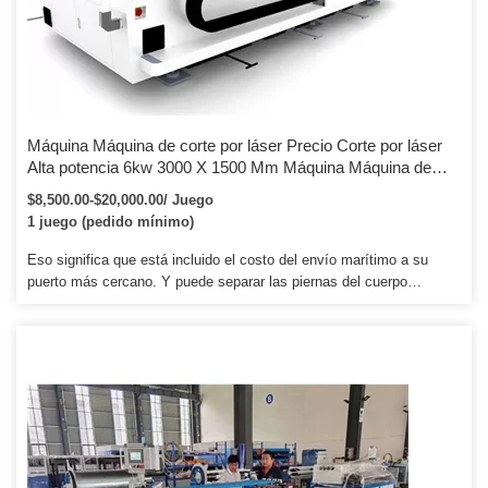
Máquina Máquina de corte por láser Precio Corte por láser
Alta potencia 6kw 3000 X 1500 Mm Máquina Máquina de
corte por láser de fibra totalmente cerrada
$8,500.00-$20,000.00/ Juego
1 juego (pedido mínimo)
Eso significa que está incluido el costo del envío marítimo a su
puerto más cercano. Y puede separar las piernas del cuerpo
principal de la máquina. La máquina tiene puertas que se pueden
abrir para acomodar materiales más grandes.