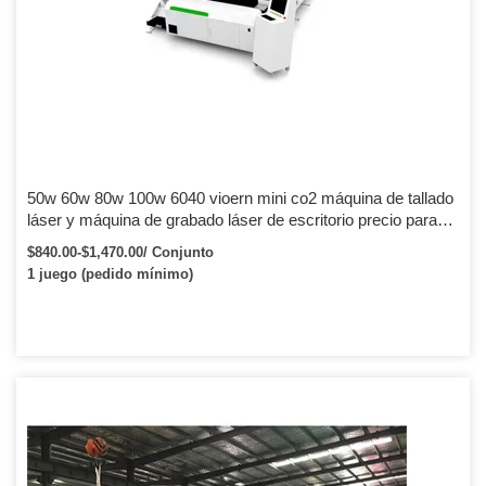
50w 60w 80w 100w 6040 vioern mini co2 máquina de tallado
láser y máquina de grabado láser de escritorio precio para
madera metal no metal
$840.00-$1,470.00/ Conjunto
1 juego (pedido mínimo)