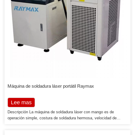
Máquina de soldadura láser portátil Raymax
Lee mas
Descripción La máquina de soldadura láser con mango es de
operación simple, costura de soldadura hermosa, velocidad de
soldadura rápida y sin consumibles. La soldadura en placas
delgadas de acero inoxidable, placas de hierro, placas de aluminio y