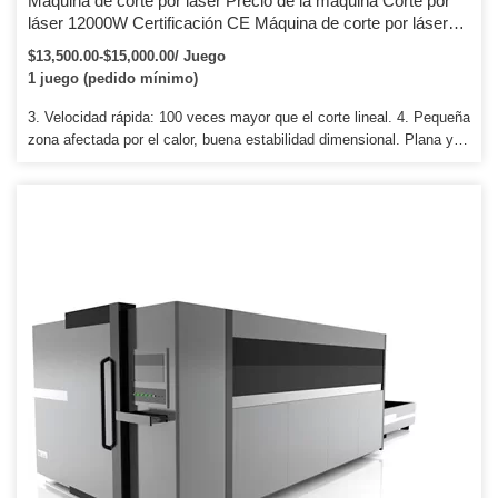
Máquina de corte por láser Precio de la máquina Corte por
láser 12000W Certificación CE Máquina de corte por láser
CNC automática con 3 ejes
$13,500.00-$15,000.00/ Juego
1 juego (pedido mínimo)
3. Velocidad rápida: 100 veces mayor que el corte lineal. 4. Pequeña
zona afectada por el calor, buena estabilidad dimensional. Plana y
bonita ranurada a láser, sin proceso posterior.