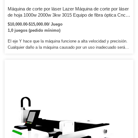
Máquina de corte por láser Lazer Máquina de corte por láser
de hoja 1000w 2000w 3kw 3015 Equipo de fibra óptica Cnc
Lazer Cutter Máquina de corte por láser de fibra de metal de
$10,000.00-$15,000.00/ Juego
carbono para hoja de acero inoxidable
1,0 juegos (pedido mínimo)
El eje Y hace que la máquina funcione a alta velocidad y precisión.
Cualquier daño a la máquina causado por un uso inadecuado será
cobrado. 4. Le proporcionaremos las piezas consumibles a precio de
agencia cuando necesite un reemplazo.