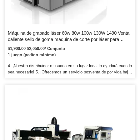
Máquina de grabado láser 60w 80w 100w 130W 1490 Venta
caliente sello de goma máquina de corte por láser para
madera
$1,900.00-$2,050.00/ Conjunto
1 juego (pedido mínimo)
4. ¡Nuestro distribuidor o usuario en su lugar local lo ayudará cuando
sea necesario! 5. ¡Ofrecemos un servicio posventa de por vida bajo
nuestra guía profesional de forma gratuita! Certificado CE FDA ¡Si
está interesado, no dude en contactarnos!