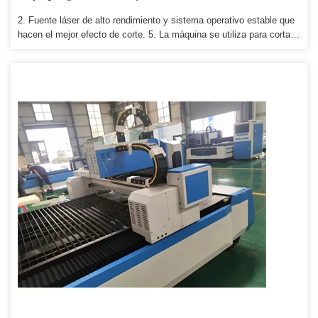
2. Fuente láser de alto rendimiento y sistema operativo estable que
hacen el mejor efecto de corte. 5. La máquina se utiliza para cortar
una variedad de metales con una calidad de corte excelente y
estable. También proporcionamos transporte en tren, especialmente
a Rusia, Ucrania y otros países del interior.