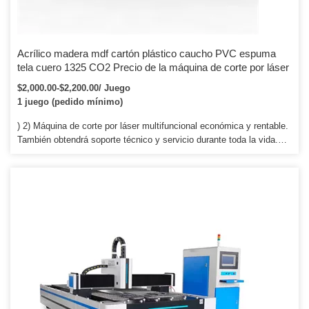
Acrílico madera mdf cartón plástico caucho PVC espuma
tela cuero 1325 CO2 Precio de la máquina de corte por láser
$2,000.00-$2,200.00/ Juego
1 juego (pedido mínimo)
) 2) Máquina de corte por láser multifuncional económica y rentable.
También obtendrá soporte técnico y servicio durante toda la vida.
Podrá utilizar la máquina inmediatamente después de recibirla.