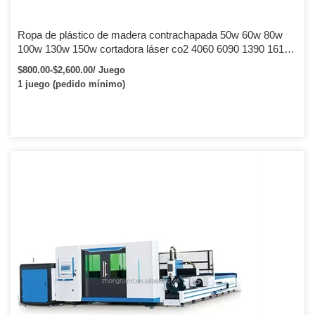
Ropa de plástico de madera contrachapada 50w 60w 80w
100w 130w 150w cortadora láser co2 4060 6090 1390 1610
1325 máquina de corte por láser
$800.00-$2,600.00/ Juego
1 juego (pedido mínimo)