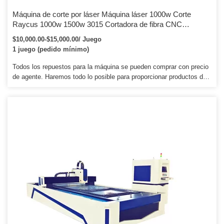
Máquina de corte por láser Máquina láser 1000w Corte
Raycus 1000w 1500w 3015 Cortadora de fibra CNC
Máquina de corte por láser de fibra Máquina de corte de
$10,000.00-$15,000.00/ Juego
metal
1 juego (pedido mínimo)
Todos los repuestos para la máquina se pueden comprar con precio
de agente. Haremos todo lo posible para proporcionar productos de
alta calidad y un servicio perfecto para los clientes. En segundo
lugar, coloque la máquina en la caja de madera contrachapada para
mayor seguridad y choque.