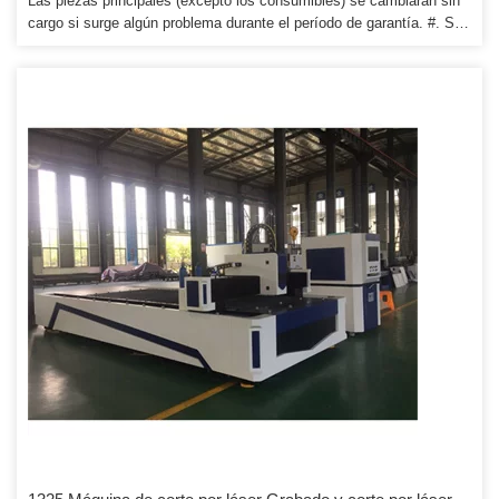
Las piezas principales (excepto los consumibles) se cambiarán sin
cargo si surge algún problema durante el período de garantía. #. Si
planea elegir la máquina más barata, tal vez no se pueda garantizar
la calidad. La calidad es el factor más importante que se debe
considerar primero antes de elegir una máquina para tallar madera.