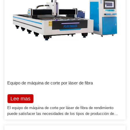
Equipo de máquina de corte por láser de fibra
Lee mas
El equipo de máquina de corte por láser de fibra de rendimiento
puede satisfacer las necesidades de los tipos de producción de
piezas de chapa, excepto que están equipados con un cortador
láser de fibra óptica avanzado. El equipo de servotransmisión de