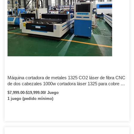
Máquina cortadora de metales 1325 CO2 láser de fibra CNC
de dos cabezales 1000w cortadora láser 1325 para cobre de
acero Irion
$7,999.00-$19,999.00/ Juego
1 juego (pedido mínimo)