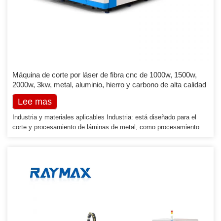
Máquina de corte por láser de fibra cnc de 1000w, 1500w,
2000w, 3kw, metal, aluminio, hierro y carbono de alta calidad
Lee mas
Industria y materiales aplicables Industria: está diseñado para el
corte y procesamiento de láminas de metal, como procesamiento de
placas, fabricación de maquinaria y procesamiento de precisión, etc.
Materiales: acero inoxidable, acero al carbono, aluminio, latón y
tuberías, etc. Industria: está diseñado para metal corte y
procesamiento de láminas, como procesamiento de placas,
fabricación de maquinaria y procesamiento de precisión, etc.
Materiales: acero inoxidable, […]