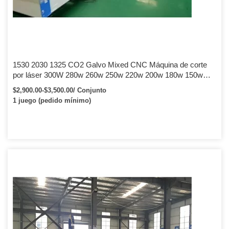
1530 2030 1325 CO2 Galvo Mixed CNC Máquina de corte
por láser 300W 280w 260w 250w 220w 200w 180w 150w
Corte de carbono de acero inoxidable
$2,900.00-$3,500.00/ Conjunto
1 juego (pedido mínimo)