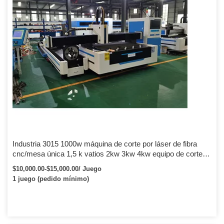
Industria 3015 1000w máquina de corte por láser de fibra
cnc/mesa única 1,5 k vatios 2kw 3kw 4kw equipo de corte
por láser de fibra
$10,000.00-$15,000.00/ Juego
1 juego (pedido mínimo)