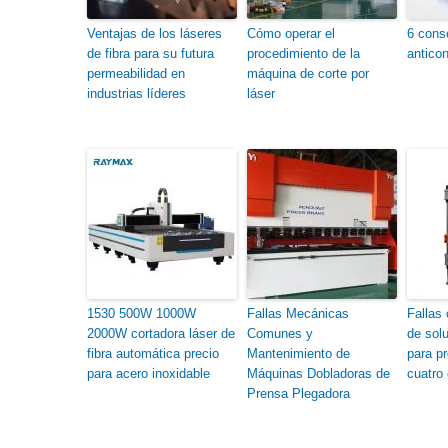
Ventajas de los láseres
Cómo operar el
6 cons
de fibra para su futura
procedimiento de la
anticon
permeabilidad en
máquina de corte por
industrias líderes
láser
1530 500W 1000W
Fallas Mecánicas
Fallas
2000W cortadora láser de
Comunes y
de sol
fibra automática precio
Mantenimiento de
para pr
para acero inoxidable
Máquinas Dobladoras de
cuatro
Prensa Plegadora