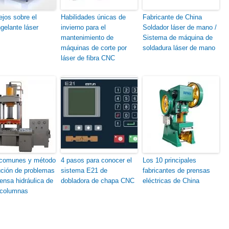
ejos sobre el
Habilidades únicas de
Fabricante de China
gelante láser
invierno para el
Soldador láser de mano /
mantenimiento de
Sistema de máquina de
máquinas de corte por
soldadura láser de mano
láser de fibra CNC
 comunes y método
4 pasos para conocer el
Los 10 principales
ución de problemas
sistema E21 de
fabricantes de prensas
ensa hidráulica de
dobladora de chapa CNC
eléctricas de China
 columnas