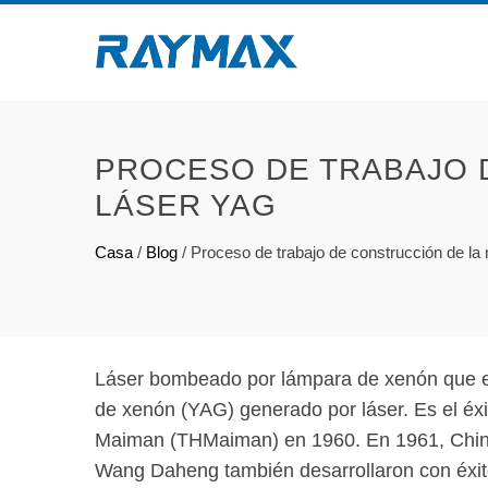
PROCESO DE TRABAJO 
LÁSER YAG
Casa
/
Blog
/
Proceso de trabajo de construcción de la
Láser bombeado por lámpara de xenón que es
de xenón (YAG) generado por láser. Es el éxit
Maiman (THMaiman) en 1960. En 1961, China y 
Wang Daheng también desarrollaron con éxito 