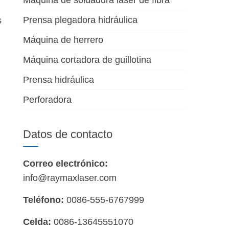
Máquina de soldadura láser de fibra
Prensa plegadora hidráulica
s
Máquina de herrero
Máquina cortadora de guillotina
Prensa hidráulica
Perforadora
Datos de contacto
Correo electrónico:
info@raymaxlaser.com
Teléfono:
0086-555-6767999
Celda:
0086-13645551070