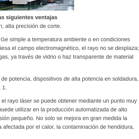
as siguientes ventajas
n, alta precisión de corte.
do Ge simple a temperatura ambiente o en condiciones
aviesa el campo electromagnético, el rayo no se desplaza;
as, ya través de vidrio o haz transparente de material
 de potencia, dispositivos de alta potencia en soldadura,
 1.
, el rayo láser se puede obtener mediante un punto muy
uede utilizar en la producción automatizada de alto
sión pequeño. No solo se mejora en gran medida la
 afectada por el calor, la contaminación de hendidura,