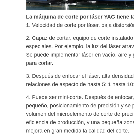
La máquina de corte por láser YAG tiene l
1. Velocidad de corte por láser, baja distorsió
2. Capaz de cortar, equipo de corte instala
especiales. Por ejemplo, la luz del láser atr
Se puede implementar láser en vacío, aire y g
para cortar.
3. Después de enfocar el láser, alta densidad
relaciones de aspecto de hasta 5: 1 hasta 10:
4. Puede ser mini-corte. Después de enfocar
pequeño, posicionamiento de precisión y se p
volumen del microelemento de corte de preci
eficiencia de producción, y una pequeña zona
mejora en gran medida la calidad del corte.