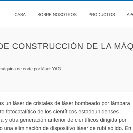
CASA
SOBRE NOSOTROS
PRODUCTOS
AP
DE CONSTRUCCIÓN DE LA MÁQ
 máquina de corte por láser YAG
 un láser de cristales de láser bombeado por lámpara
o fotocatalítico de los científicos estadounidenses
otra generación anterior de científicos dirigida por
una eliminación de dispositivo láser de rubí sólido. En