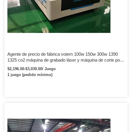
Agente de precio de fábrica voiern 100w 150w 300w 1390
1325 co2 máquina de grabado láser y máquina de corte por
láser para metal no metálico
$2,196.00-$3,030.00/ Juego
1 juego (pedido mínimo)