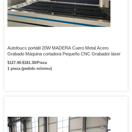
Autofoucs portátil 20W MADERA Cuero Metal Acero
Grabado Máquina cortadora Pequeño CNC Grabador láser
$127.40-$181.30/Pieza
1 pieza (pedido mínimo)