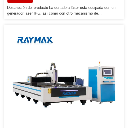
Descripción del producto La cortadora láser está equipada con un
generador láser IPG, así como con otro mecanismo de
accionamiento eficiente, como una cremallera de engranajes de alta
precisión, un riel de guía lineal de alta precisión, etc., y se ensambla
a través del avanzado sistema CNC 701 de Han. Es un producto de
alta tecnología que integra corte por láser, maquinaria de precisión,
tecnología CNC, etc. Utilizado principalmente para cortar […]