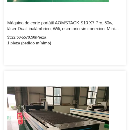
Máquina de corte portátil AOMSTACK S10 X7 Pro, 50w,
láser Dual, inalámbrico, Wifi, escritorio sin conexión, Mini
máquinas de grabado láser de Metal
$522.50-$579.50/Pieza
1 pieza (pedido mínimo)