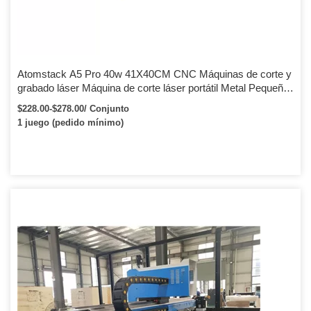
Atomstack A5 Pro 40w 41X40CM CNC Máquinas de corte y
grabado láser Máquina de corte láser portátil Metal Pequeño
grabado láser
$228.00-$278.00/ Conjunto
1 juego (pedido mínimo)