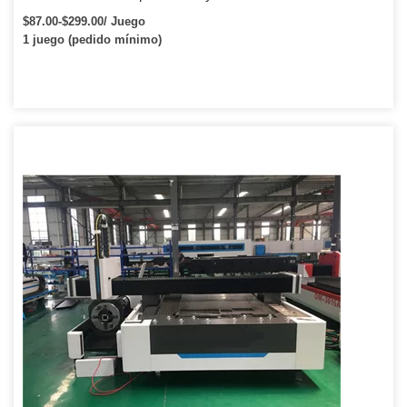
$87.00-$299.00/ Juego
1 juego (pedido mínimo)