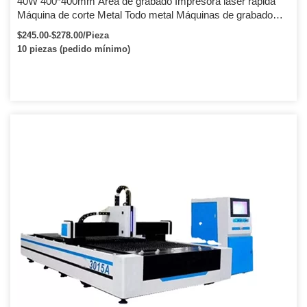
40W 400*400mm Área de grabado Impresora láser rápida
Máquina de corte Metal Todo metal Máquinas de grabado
láser portátiles
$245.00-$278.00/Pieza
10 piezas (pedido mínimo)