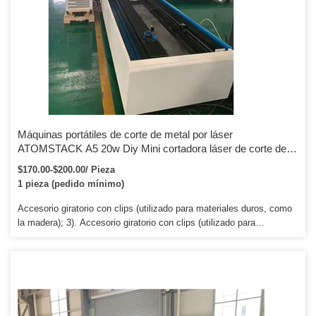
Máquinas portátiles de corte de metal por láser
ATOMSTACK A5 20w Diy Mini cortadora láser de corte de
madera de escritorio Máquinas de grabado láser portátiles de
$170.00-$200.00/ Pieza
metal
1 pieza (pedido mínimo)
Accesorio giratorio con clips (utilizado para materiales duros, como
la madera); 3). Accesorio giratorio con clips (utilizado para
materiales duros, como la madera); 3). Accesorio giratorio con
rodillo (utilizado para material frágil, como el vidrio).