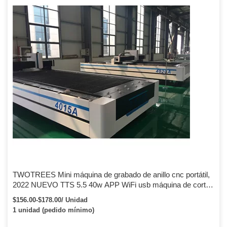
TWOTREES Mini máquina de grabado de anillo cnc portátil,
2022 NUEVO TTS 5.5 40w APP WiFi usb máquina de corte
por láser grabador de madera de metal
$156.00-$178.00/ Unidad
1 unidad (pedido mínimo)