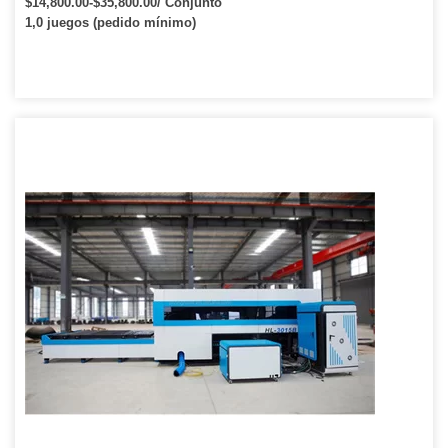
$14,800.00-$35,800.00/ Conjunto
de fibra
1,0 juegos (pedido mínimo)