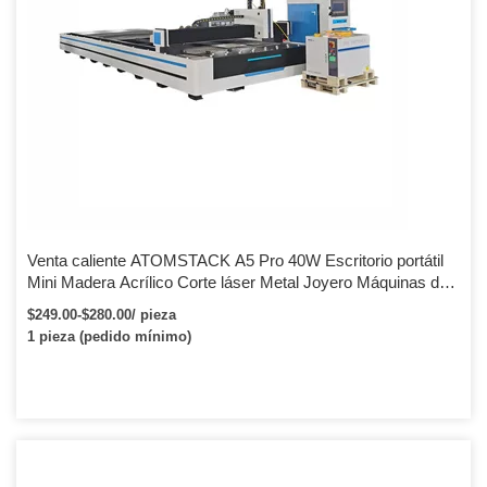
Venta caliente ATOMSTACK A5 Pro 40W Escritorio portátil
Mini Madera Acrílico Corte láser Metal Joyero Máquinas de
grabado láser
$249.00-$280.00/ pieza
1 pieza (pedido mínimo)