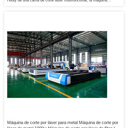
Hooly de una cama de corte láser multifuncional, la máquina
cortadora adopta el método de láser de fibra óptica láser Co2 y
diseño y fabricación integrados, cambió la historia anterior de la
máquina cortadora láser de fibra óptica solo corta metal, El cuerpo
de la cama de corte por láser está hecho de una estructura de
soldadura de placa de acero de 15 mm de espesor y un pórtico […]
Máquina de corte por láser para metal Máquina de corte por