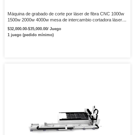
Máquina de grabado de corte por láser de fibra CNC 1000w
1500w 2000w 4000w mesa de intercambio cortadora láser
de fibra para metal oro aluminio
$32,000.00-$35,000.00/ Juego
1 juego (pedido mínimo)