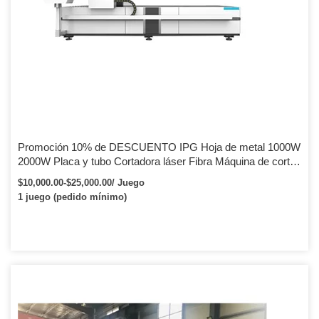
Promoción 10% de DESCUENTO IPG Hoja de metal 1000W
2000W Placa y tubo Cortadora láser Fibra Máquina de corte
por láser para acero dulce de 10 mm
$10,000.00-$25,000.00/ Juego
1 juego (pedido mínimo)