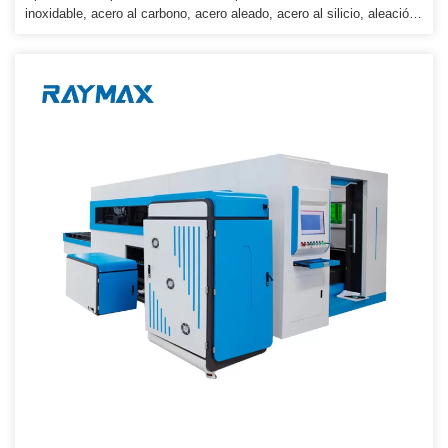
inoxidable, acero al carbono, acero aleado, acero al silicio, aleación
de titanio, latón y aluminio, etc. Industrias aplicables: industria del
automóvil, industria de fabricación de moldes, equipos mecánicos,
industria de construcción naval, industria aeronáutica, ferretería,
decoración y Servicio de procesamiento de metales. Características
principales 1) El láser de fibra estable más avanzado del mundo con
características tales como una larga vida […]