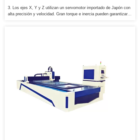
3. Los ejes X, Y y Z utilizan un servomotor importado de Japón con
alta precisión y velocidad. Gran torque e inercia pueden garantizar la
estabilidad y durabilidad, la alta velocidad y aceleración de toda la
máquina. También proporcionamos transporte en tren,
especialmente a Rusia, Ucrania y otros países del interior.