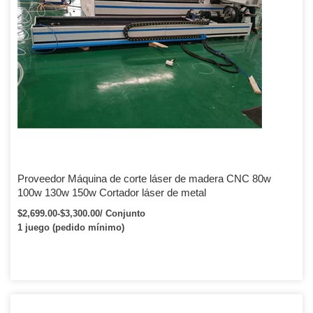
Proveedor Máquina de corte láser de madera CNC 80w
100w 130w 150w Cortador láser de metal
$2,699.00-$3,300.00/ Conjunto
1 juego (pedido mínimo)