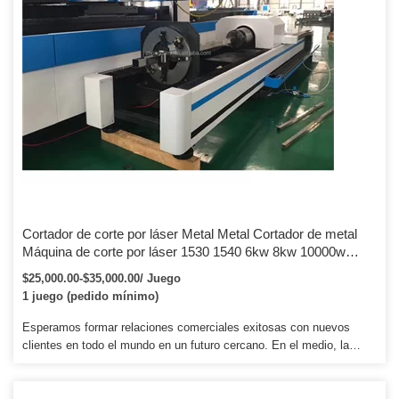
Cortador de corte por láser Metal Metal Cortador de metal
Máquina de corte por láser 1530 1540 6kw 8kw 10000w
12000w 30000w Cortadora de corte por láser de fibra CNC
$25,000.00-$35,000.00/ Juego
Máquina de corte para metal
1 juego (pedido mínimo)
Esperamos formar relaciones comerciales exitosas con nuevos
clientes en todo el mundo en un futuro cercano. En el medio, la
máquina está cubierta por espuma para protegerla de sacudidas.
Esperamos formar relaciones comerciales exitosas con nuevos
clientes en todo el mundo en un futuro cercano.