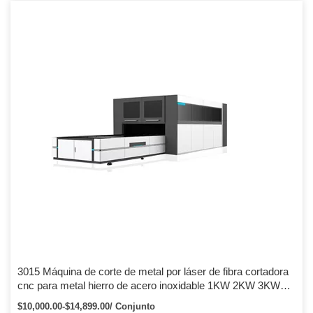
3015 Máquina de corte de metal por láser de fibra cortadora
cnc para metal hierro de acero inoxidable 1KW 2KW 3KW
4KW 6KW
$10,000.00-$14,899.00/ Conjunto