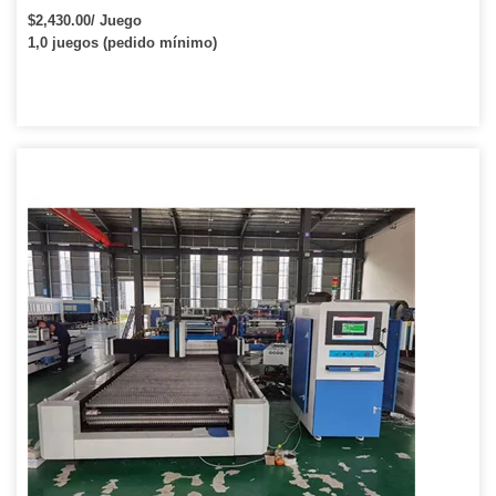
$2,430.00/ Juego
1,0 juegos (pedido mínimo)