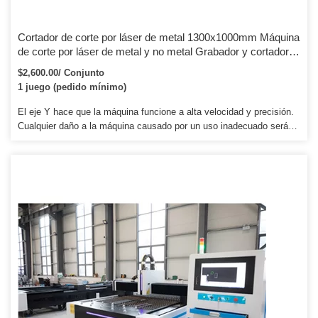
Cortador de corte por láser de metal 1300x1000mm Máquina
de corte por láser de metal y no metal Grabador y cortador
láser de hoja de goma acrílica de madera
$2,600.00/ Conjunto
1 juego (pedido mínimo)
El eje Y hace que la máquina funcione a alta velocidad y precisión.
Cualquier daño a la máquina causado por un uso inadecuado será
cobrado. 4. Le proporcionaremos las piezas consumibles a precio de
agencia cuando necesite un reemplazo.