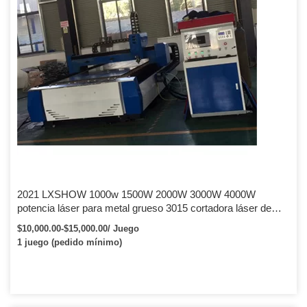
2021 LXSHOW 1000w 1500W 2000W 3000W 4000W
potencia láser para metal grueso 3015 cortadora láser de
fibra cortadora láser de chapa
$10,000.00-$15,000.00/ Juego
1 juego (pedido mínimo)