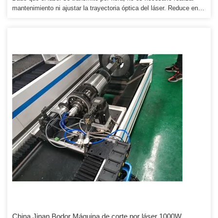
mantenimiento ni ajustar la trayectoria óptica del láser. Reduce en
gran medida la tasa de fallas de las máquinas y prolonga la vida útil.
Producimos 12 rangos de productos de la serie y 200 modelos
diferentes, adjunto por favor encuentre los estilos de máquina y el
precio relacionado.
China Jinan Bodor Máquina de corte por láser 1000W