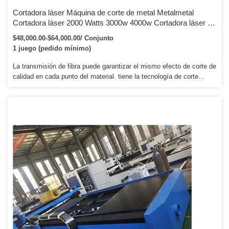
Cortadora láser Máquina de corte de metal Metalmetal
Cortadora láser 2000 Watts 3000w 4000w Cortadora láser de
fibra CNC Máquina cortadora láser de corte de metal
$48,000.00-$64,000.00/ Conjunto
1 juego (pedido mínimo)
La transmisión de fibra puede garantizar el mismo efecto de corte de
calidad en cada punto del material. tiene la tecnología de corte
especialmente para tableros de acero y no produce gas al cortar.
Nos dedicamos a la investigación y fabricación de muchos modelos
diferentes.