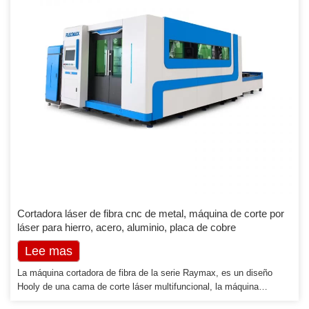
Cortadora láser de fibra cnc de metal, máquina de corte por
láser para hierro, acero, aluminio, placa de cobre
Lee mas
La máquina cortadora de fibra de la serie Raymax, es un diseño
Hooly de una cama de corte láser multifuncional, la máquina
cortadora adopta el método de láser de fibra óptica láser Co2 y