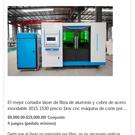
potencia ajustables.
El mejor cortador láser de fibra de aluminio y cobre de acero
inoxidable 3015 1530 precio 1kw cnc máquina de corte por
láser de metal para chapa
$9,000.00-$19,000.00/ Conjunto
4 juegos (pedido mínimo)
Dado que el láser se transmite por fibra, no es necesario realizar