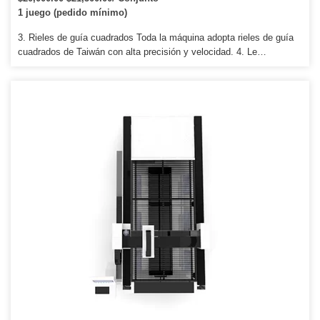
1 juego (pedido mínimo)
3. Rieles de guía cuadrados Toda la máquina adopta rieles de guía
cuadrados de Taiwán con alta precisión y velocidad. 4. Le
proporcionaremos las piezas consumibles a precio de agencia
cuando necesite un reemplazo. Tiempo de entrega: Indíquenos su
ciudad y le ayudaremos a verificar el tiempo hasta su puerto
marítimo más cercano.