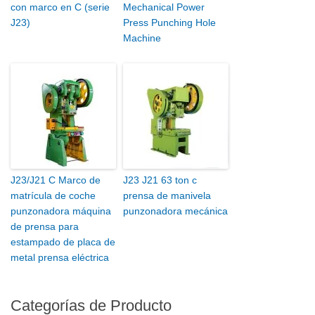
con marco en C (serie
Mechanical Power
J23)
Press Punching Hole
Machine
J23/J21 C Marco de
J23 J21 63 ton c
matrícula de coche
prensa de manivela
punzonadora máquina
punzonadora mecánica
de prensa para
estampado de placa de
metal prensa eléctrica
Categorías de Producto