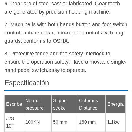
6. Gear are of steel cast or fabricated. Gear teeth
are generated by precision hobbing machine.
7. Machine is with both hands button and foot switch
control: anti-tie down, non-repeat controls with ring
guards; conforms to OSHA.
8. Protective fence and the safety interlock to
ensure the operation safety. Have a movable single-
hand pedal switch,easy to operate.
Especificación
Normal
Slipper
Columns
Escribe
Energía
pressure
stroke
Distance
J23-
100KN
50 mm
160 mm
1.1kw
10T