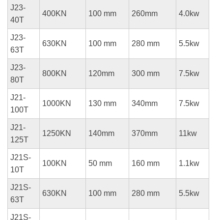
J23-
400KN
100 mm
260mm
4.0kw
40T
J23-
630KN
100 mm
280 mm
5.5kw
63T
J23-
800KN
120mm
300 mm
7.5kw
80T
J21-
1000KN
130 mm
340mm
7.5kw
100T
J21-
1250KN
140mm
370mm
11kw
125T
J21S-
100KN
50 mm
160 mm
1.1kw
10T
J21S-
630KN
100 mm
280 mm
5.5kw
63T
J21S-