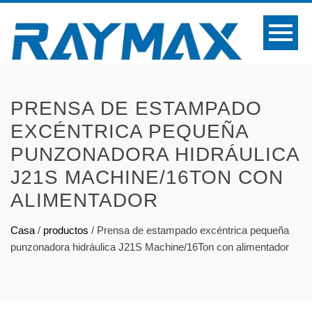
PRENSA DE ESTAMPADO
EXCÉNTRICA PEQUEÑA
PUNZONADORA HIDRÁULICA
J21S MACHINE/16TON CON
ALIMENTADOR
Casa
/
productos
/
Prensa de estampado excéntrica pequeña
punzonadora hidráulica J21S Machine/16Ton con alimentador