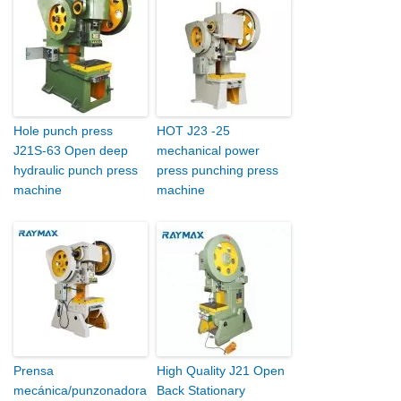
Hole punch press
HOT J23 -25
J21S-63 Open deep
mechanical power
hydraulic punch press
press punching press
machine
machine
Prensa
High Quality J21 Open
mecánica/punzonadora
Back Stationary