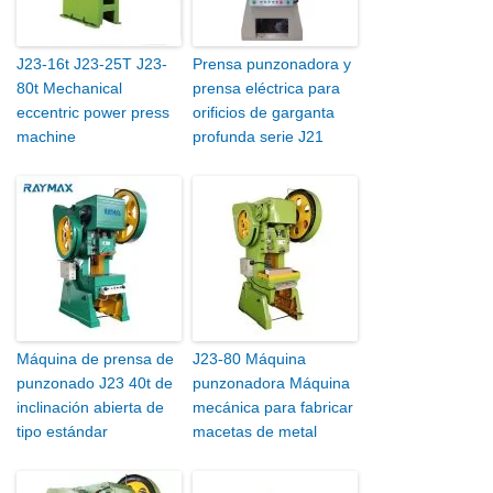
J23-16t J23-25T J23-
Prensa punzonadora y
80t Mechanical
prensa eléctrica para
eccentric power press
orificios de garganta
machine
profunda serie J21
Máquina de prensa de
J23-80 Máquina
punzonado J23 40t de
punzonadora Máquina
inclinación abierta de
mecánica para fabricar
tipo estándar
macetas de metal