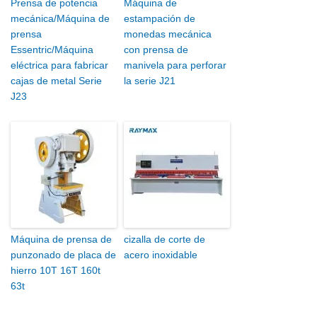
Prensa de potencia
Máquina de
mecánica/Máquina de
estampación de
prensa
monedas mecánica
Essentric/Máquina
con prensa de
eléctrica para fabricar
manivela para perforar
cajas de metal Serie
la serie J21
J23
Máquina de prensa de
cizalla de corte de
punzonado de placa de
acero inoxidable
hierro 10T 16T 160t
63t