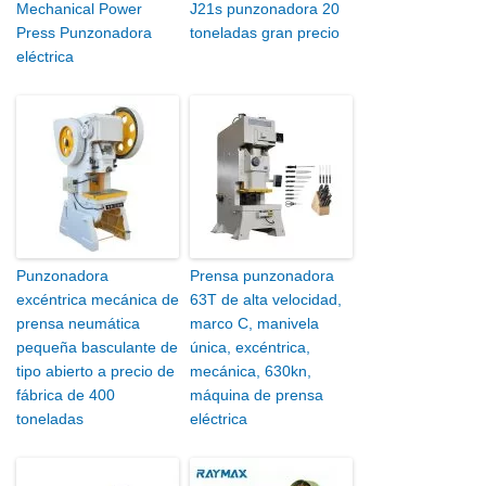
Mechanical Power
J21s punzonadora 20
Press Punzonadora
toneladas gran precio
eléctrica
Punzonadora
Prensa punzonadora
excéntrica mecánica de
63T de alta velocidad,
prensa neumática
marco C, manivela
pequeña basculante de
única, excéntrica,
tipo abierto a precio de
mecánica, 630kn,
fábrica de 400
máquina de prensa
toneladas
eléctrica