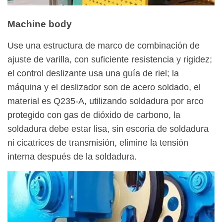
Machine body
Use una estructura de marco de combinación de
ajuste de varilla, con suficiente resistencia y rigidez;
el control deslizante usa una guía de riel; la
máquina y el deslizador son de acero soldado, el
material es Q235-A, utilizando soldadura por arco
protegido con gas de dióxido de carbono, la
soldadura debe estar lisa, sin escoria de soldadura
ni cicatrices de transmisión, elimine la tensión
interna después de la soldadura.