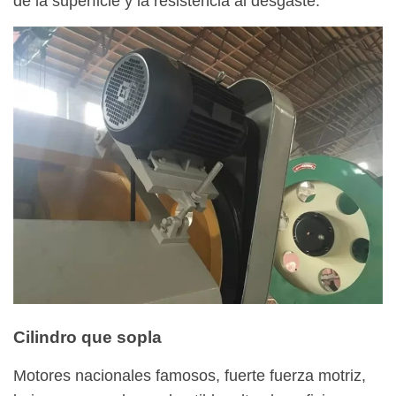
de la superficie y la resistencia al desgaste.
Cilindro que sopla
Motores nacionales famosos, fuerte fuerza motriz,