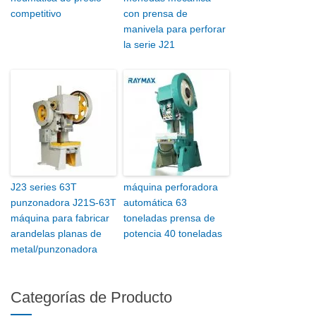
competitivo
con prensa de
manivela para perforar
la serie J21
J23 series 63T
máquina perforadora
punzonadora J21S-63T
automática 63
máquina para fabricar
toneladas prensa de
arandelas planas de
potencia 40 toneladas
metal/punzonadora
Categorías de Producto