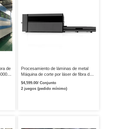
bra de
Procesamiento de láminas de metal
3000w
Máquina de corte por láser de fibra de
metal de 1500w Máquina de corte de
$4,599.00/ Conjunto
láminas de metal de 1000W
2 juegos (pedido mínimo)