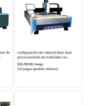
áser de
configuración de cabezal láser dual
procesamiento de materiales no
metálicos máquina láser multifunción
$18,700.00/ Juego
de CO2
1,0 juegos (pedido mínimo)