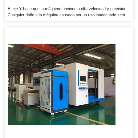
El eje Y hace que la máquina funcione a alta velocidad y precisión.
Cualquier daño a la máquina causado por un uso inadecuado será
cobrado. 4. Le proporcionaremos las piezas consumibles a precio de
agencia cuando necesite un reemplazo.