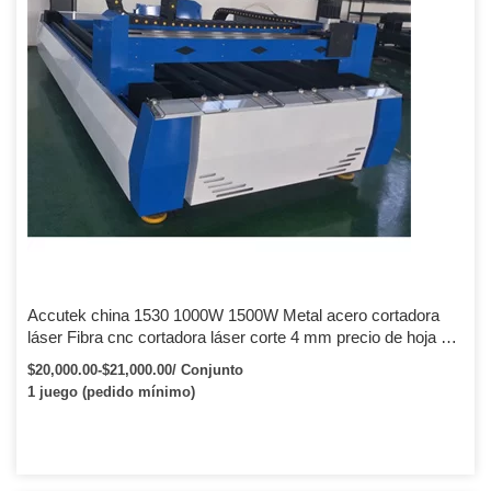
Accutek china 1530 1000W 1500W Metal acero cortadora
láser Fibra cnc cortadora láser corte 4 mm precio de hoja de
placa
$20,000.00-$21,000.00/ Conjunto
1 juego (pedido mínimo)