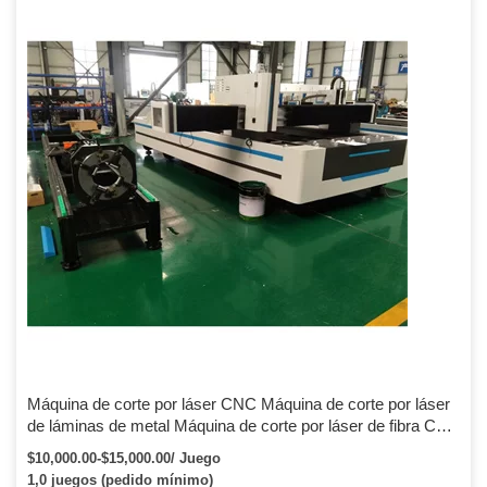
y otros tubos de forma especial con corte giratorio infinito. El centro
autoajustable controlará automáticamente la sujeción […]
Máquina de corte por láser CNC Máquina de corte por láser
de láminas de metal Máquina de corte por láser de fibra CNC
Máquina de corte por láser de fibra de 1000 vatios
$10,000.00-$15,000.00/ Juego
1,0 juegos (pedido mínimo)