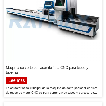
Máquina de corte por láser de fibra CNC para tubos y
tuberías
Lee mas
La característica principal de la máquina de corte por láser de fibra
de tubos de metal CNC es para cortar varios tubos y canales de
acero. Puede cortar superficies y cortar 360 ° en tubo en U, acero
tipo C, viga en H, tubo rectangular, tubo redondo, tubo de herradura