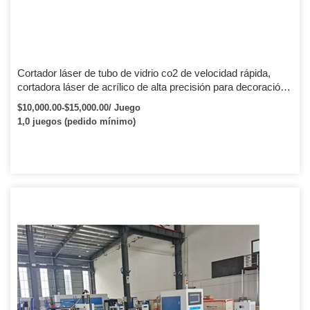
Cortador láser de tubo de vidrio co2 de velocidad rápida,
cortadora láser de acrílico de alta precisión para decoración
de pasteles, tarjeta de boda, máquina cortadora láser cnc
$10,000.00-$15,000.00/ Juego
1390
1,0 juegos (pedido mínimo)