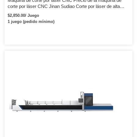
Máquina de corte por láser CNC Precio de la máquina de
corte por láser CNC Jinan Sudiao Corte por láser de alta
velocidad CNC 2015 Venta caliente Máquina de corte de
$2,850.00/ Juego
todo tipo de materiales metálicos Máquina láser SD-1325
1 juego (pedido mínimo)