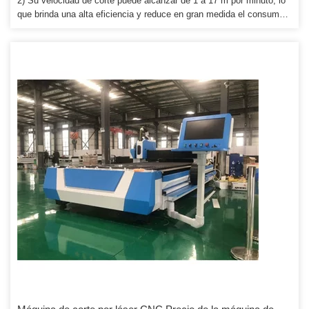
2) Su velocidad de corte puede alcanzar de 1 a 17 m por minuto, lo
que brinda una alta eficiencia y reduce en gran medida el consumo
de energía. Cabezal láser IPG: la marca más famosa del mundo, el
rayo láser de alta potencia y la vida útil del tubo láser pueden
alcanzar las 10000 horas. 1. 18 meses de garantía de toda la
máquina enrutadora cnc. Proporcionaremos las piezas consumibles
a un precio de agencia cuando se necesite el reemplazo.