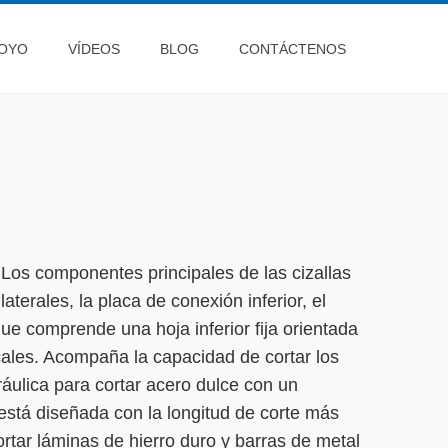
OYO
VÍDEOS
BLOG
CONTÁCTENOS
. Los componentes principales de las cizallas
aterales, la placa de conexión inferior, el
 que comprende una hoja inferior fija orientada
cales. Acompaña la capacidad de cortar los
ráulica para cortar acero dulce con un
está diseñada con la longitud de corte más
ortar láminas de hierro duro y barras de metal