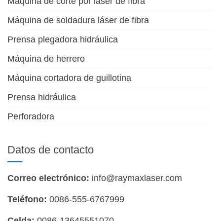
Máquina de corte por láser de fibra
Máquina de soldadura láser de fibra
Prensa plegadora hidráulica
Máquina de herrero
Máquina cortadora de guillotina
Prensa hidráulica
Perforadora
Datos de contacto
Correo electrónico:
info@raymaxlaser.com
Teléfono:
0086-555-6767999
Celda:
0086-13645551070