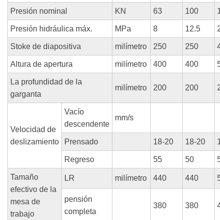
Presión nominal
KN
63
100
Presión hidráulica máx.
MPa
8
12.5
Stoke de diapositiva
milímetro
250
250
Altura de apertura
milímetro
400
400
La profundidad de la
milímetro
200
200
garganta
Vacío
mm/s
descendente
Velocidad de
deslizamiento
Prensado
18-20
18-20
Regreso
55
50
Tamaño
LR
milímetro
440
440
efectivo de la
pensión
mesa de
380
380
completa
trabajo