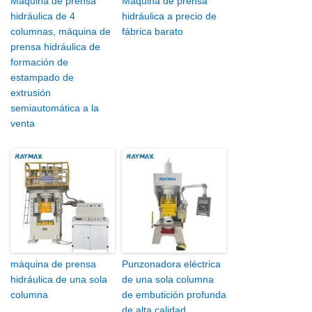
Máquina de prensa
Máquina de prensa
hidráulica de 4
hidráulica a precio de
columnas, máquina de
fábrica barato
prensa hidráulica de
formación de
estampado de
extrusión
semiautomática a la
venta
máquina de prensa
Punzonadora eléctrica
hidráulica de una sola
de una sola columna
columna
de embutición profunda
de alta calidad,