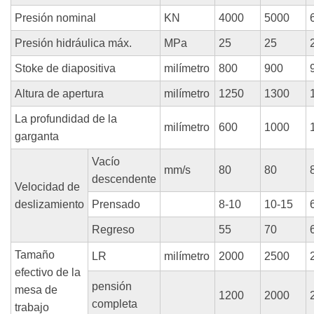
Presión nominal
KN
4000
5000
Presión hidráulica máx.
MPa
25
25
Stoke de diapositiva
milímetro
800
900
Altura de apertura
milímetro
1250
1300
La profundidad de la
milímetro
600
1000
garganta
Vacío
mm/s
80
80
descendente
Velocidad de
deslizamiento
Prensado
8-10
10-15
Regreso
55
70
Tamaño
LR
milímetro
2000
2500
efectivo de la
pensión
mesa de
1200
2000
completa
trabajo